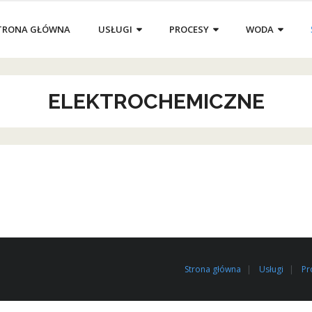
TRONA GŁÓWNA
USŁUGI
PROCESY
WODA
ELEKTROCHEMICZNE
Strona główna
Usługi
Pr