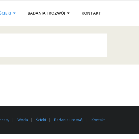
ŚCIEKI
BADANIA I ROZWÓJ
KONTAKT
ocesy
Woda
Ścieki
Badania i rozwój
Kontakt